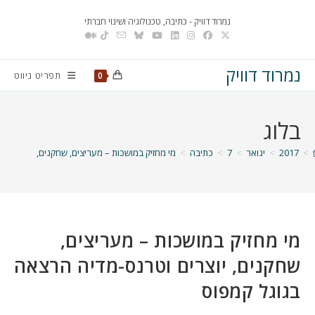
Ski
נמרוד דוויק - כתיבה, טכנולוגיה ושינוי חברתי
t
conten
נמרוד דוויק
תפריט ניווט
0
בלוג
>
2017
>
ינואר
>
7
>
כתיבה
>
מי מחזיק במושכות – מעריצים, שחקנים, יוצרים ו
מי מחזיק במושכות – מעריצים,
שחקנים, יוצרים וטרנס-מדיה הרצאה
בגוגל קמפוס