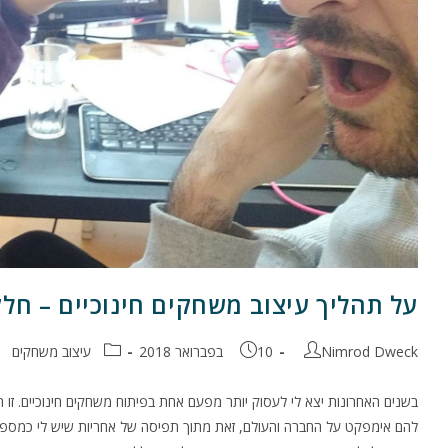
על תהליך עיצוב משחקים חינוכיים – חלק
מחבר:
פורסם:
קטגוריה:
Nimrod Dweck
10 בפברואר 2018
עיצוב משחקים
בשנים האחרונות יצא לי לעסוק יותר מפעם אחת בפיתוח משחקים חינוכיים. זו 
להם אימפקט על החברה והעולם, זאת מתוך תפיסה של אחריות שיש לי כמספר ס