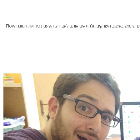
תהליך פיתוח משחקים חינוכיים דורש מאיתנו לקחת כלים פסיכלוגיים בהם עושים שימוש בעיצוב משחקים, ולהתאים אותם לעבודה. הפעם נכיר את המונח Flow