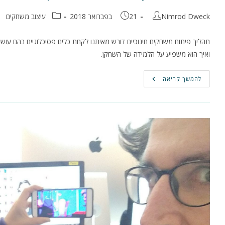
מחבר:
פורסם:
קטגוריה:
Nimrod Dweck
21 בפברואר 2018
עיצוב משחקים
ואיך הוא משפיע על הלמידה של השחקן.
פיתוח
להמשך קריאה
משחקים
חינוכיים
–
חלק
ב'
–
תפקיד
ה-
Flow