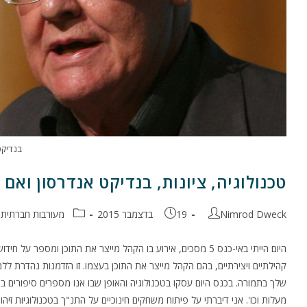
בנדיקט
טכנולוגיה, ציונות, בנדיקט אנדרסון ואם 
מחבר:
פורסם:
קטגוריה:
Nimrod Dweck
19 בדצמבר 2015
מעורבות חברתית
היום הייתי באי-כנס 5 מסכים, אירוע בו הקהל מייצר את התוכן ומס
קהילתיים ויצירתיים, בהם הקהל מייצר את התוכן בעצמו. זו הזדמנות נהדרת 