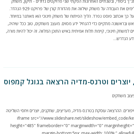
ך ביסודי, ובשנתיים האחרונות הפקתי שני פרויקטים גדולים - תיקון, משחק
הרפתקאות המלמד ערכים אוניברסליים דרך נראטיב יהודי, ובימים אלו אנו משלימים את העבודה על משחק שילווה את מהדורת קורן של פרויקט 929 הנהדר.
ל כך אכתוב פוסט נפרד. הליך הפיתוח של משחק חינוכי הוא מאתגר במיוחד.
ש ובראשונה מתקיים כדי להנחיל ידע מסוים. מעצב משחקים, טוב ככל שיהיה,
 למשחק חינוכי, קיימת תלות אמיתית באיש התוכן המלווה. זה יכול להיות מורה,
ידע הנדרש…
 יוצרים וטרנס-מדיה הרצאה בגוגל קמפוס
יצוב משחקים
רב על סיפור סיפורים. ההרצאה עוסקת בטרנס-מדיה, מעריצים, שחקנים, יוצרים ויחסי השליטה
iframe src="//www.slideshare.net/slideshow/embed_code/key/44DxXsbjpGm27q" "
height="485" frameborder="0" marginwidth="0" marginheight="0"
margin-bottom:5px; max-width: 100%;" allowful