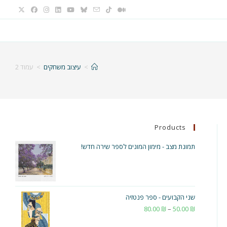
>
עיצוב משחקים
>
עמוד 2
Products
תמונת מצב - מימון המונים לספר שירה חדש!
שני הקבועים - ספר פנטזיה
₪
50.00
–
₪
80.00
טווח
מחירים: