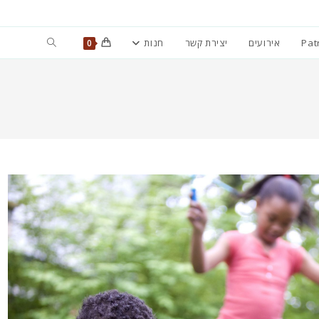
Toggle
Pat
אירועים
יצירת קשר
חנות
0
website
search