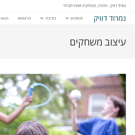
Ski
נמרוד דוויק - כתיבה, טכנולוגיה ושינוי חברתי
t
נמרוד דוויק
פוסטים
כתיבה
הרצאות
reon
conten
עיצוב משחקים