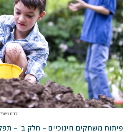
ילדים משחקים
פיתוח משחקים חינוכיים – חלק ב' – תפקיד ה