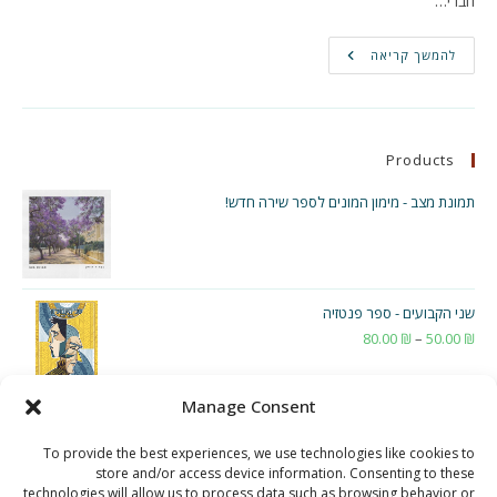
חברי…
מחשבות
להמשך קריאה
על
היפ
הופ
ישראלי
מהזווית
שלי
Products
תמונת מצב - מימון המונים לספר שירה חדש!
שני הקבועים - ספר פנטזיה
₪
50.00
–
₪
80.00
טווח
מחירים:
Manage Consent
עד
To provide the best experiences, we use technologies like cookies to
store and/or access device information. Consenting to these
technologies will allow us to process data such as browsing behavior or