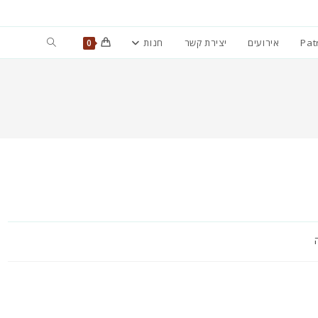
Toggle
Pat
אירועים
יצירת קשר
חנות
0
website
search