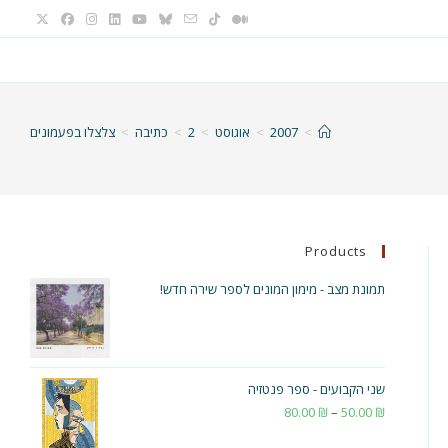
>
2007
>
אוגוסט
>
2
>
כתיבה
>
צלצלו בפעמונים
Products
תמונת מצב - מימון המונים לספר שירה חדש!
שני הקבועים - ספר פנטזיה
₪
50.00
–
₪
80.00
טווח
מחירים: