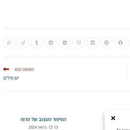
pens
Opens
Opens
Opens
Opens
Opens
Opens
Opens
Opens
Ope
in
in
in
in
in
in
in
in
in
a
a
a
a
a
a
a
a
a
new
new
new
new
new
new
new
new
new
n
ndow
window
window
window
window
window
window
window
window
wind
הפוסט הבא
יש מילים
ההורה
הסיפור העצוב של הרוח
13 בינואר 2024