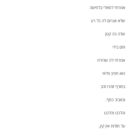
אמרתי לסאלי בלחישה
שלא אגרום לה כל רע
שדה כה קטן
וחם בידי.
אמרתי לה שהירח
הוא חפץ פלאי
בחורף זוהרו זהב
ובאביב כסף.
והלכנו והלכנו
על חולות אין קץ,