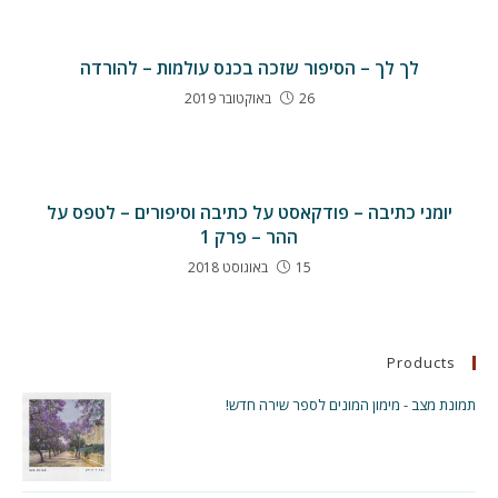
לך לך – הסיפור שזכה בכנס עולמות – להורדה
26 באוקטובר 2019
יומני כתיבה – פודקאסט על כתיבה וסיפורים – לטפס על
ההר – פרק 1
15 באוגוסט 2018
Products
תמונת מצב - מימון המונים לספר שירה חדש!