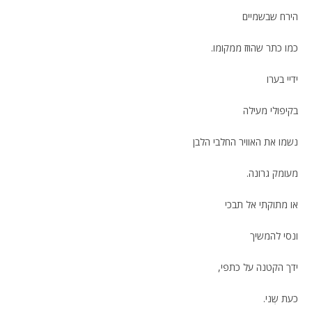
הירח שבשמיים
כמו כתר שהוזז ממקומו.
ידיי בערו
בקיפולי מעילה
נשמו את האוויר החלבי הלבן
מעומק גרונה.
או מתוקתי אל תבכי
ונסי להמשיך
ידך הקטנה על כתפי,
כעת שְני.