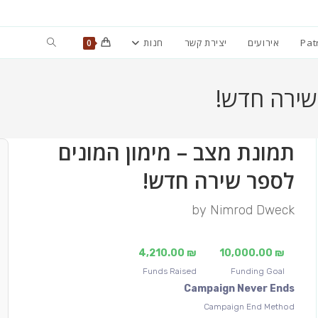
Toggle
Pat
אירועים
יצירת קשר
חנות
0
website
שירה חדש!
search
תמונת מצב – מימון המונים
לספר שירה חדש!
by
Nimrod Dweck
4,210.00
₪
10,000.00
₪
Funds Raised
Funding Goal
Campaign Never Ends
Campaign End Method