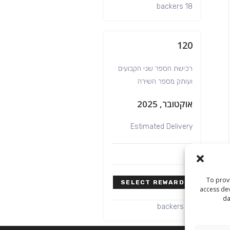
18 backers
120
רכישת הספר שני הקבועים
ועותק מספר השירה
אוקטובר, 2025
Estimated Delivery
To provi
SELECT REWARD
access dev
da
16 backers