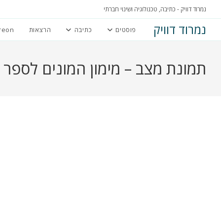
Ski
נמרוד דוויק - כתיבה, טכנולוגיה ושינוי חברתי
t
נמרוד דוויק
פוסטים
כתיבה
הרצאות
reon
conten
תמונת מצב – מימון המונים לספר 