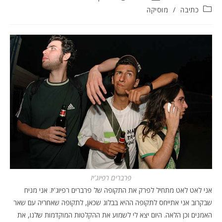
קטגוריה:
כתיבה
/
מוסיקה
פרברים רפיוג'יז
אני לאט לאט מתחיל לפרק את התקופה של פרברים רפיוג'יז. אני מניח
שבקרוב אני אתייחס לתקופה ההיא בבלוג שכאן, לתקופה שאחריה עם שאר
האמנים וכן הלאה. היום יצא לי לשמוע את ההקלטות המוקדמות שלנו, את