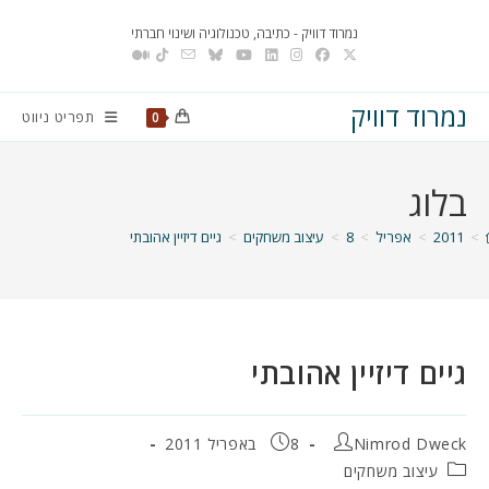
Ski
נמרוד דוויק - כתיבה, טכנולוגיה ושינוי חברתי
t
conten
נמרוד דוויק
תפריט ניווט
0
בלוג
>
2011
>
אפריל
>
8
>
עיצוב משחקים
>
גיים דיזיין אהובתי
גיים דיזיין אהובתי
מחבר:
פורסם:
Nimrod Dweck
8 באפריל 2011
קטגוריה:
עיצוב משחקים