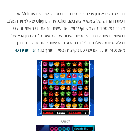
בחודש וחצי האחרון אני מפרלנס בחברת סטרט אפ בשם Multiby על
הפיתוח החדש שלה, אפליקציה בשם Qliqi. אז היום Qliqi יצא לאוויר העולם.
מדובר בפלטפורמה למשחקי קז'ואל. אני עשיתי התאמות למשחקיות לכל
המשחקים שם, ערכתי טקסטים, הערות על הממשק וכו'. העדכון הבא של
הפלפטפורמה שלהם יכלול גם משחקים שעשיתי להם ממש גיים דיזיין
מאפס. אז תהנו, ואם יש לכם נוקיה, זה בעיקר תומך בו.
תהנו ותורידו כאן
.
Qliqi