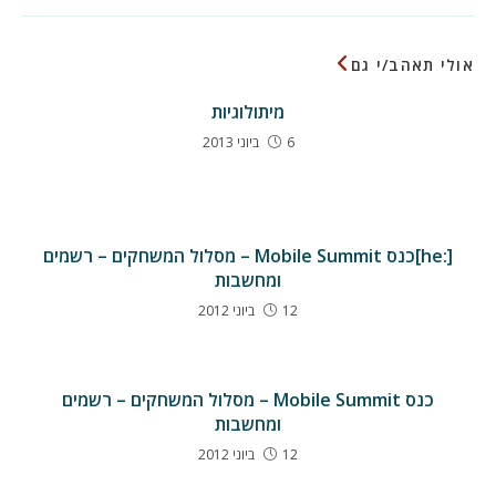
new
new
window
window
אולי תאהב/י גם
מיתולוגיות
6 ביוני 2013
[:he]כנס Mobile Summit – מסלול המשחקים – רשמים
ומחשבות
12 ביוני 2012
כנס Mobile Summit – מסלול המשחקים – רשמים
ומחשבות
12 ביוני 2012