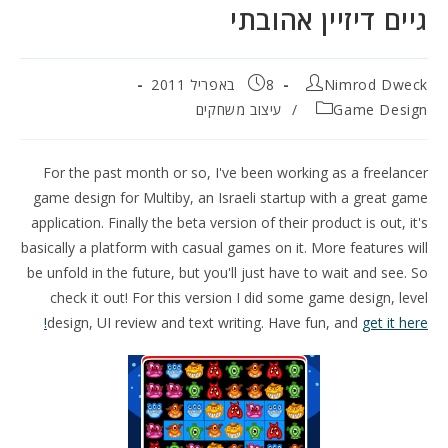
גיים דיזיין אהובתי
מחבר:
פורסם:
Nimrod Dweck
8 באפריל 2011
קטגוריה:
Game Design
/
עיצוב משחקים
For the past month or so, I've been working as a freelancer
game design for Multiby, an Israeli startup with a great game
application. Finally the beta version of their product is out, it's
basically a platform with casual games on it. More features will
be unfold in the future, but you'll just have to wait and see. So
check it out! For this version I did some game design, level
design, UI review and text writing. Have fun, and
get it here!