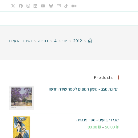
>
2012
>
יוני
>
4
>
כתיבה
>
הגיבור הנעלם
Products
תמונת מצב - מימון המונים לספר שירה חדש!
שני הקבועים - ספר פנטזיה
₪
50.00
–
₪
80.00
טווח
מחירים: