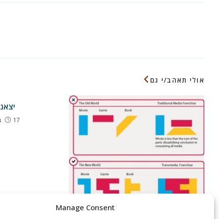
ew
ow
CONTENT
לקרוא
מאמרים
נוספים
אולי תאהב/י גם
יצאנו
17 בינואר 2019
Manage Consent