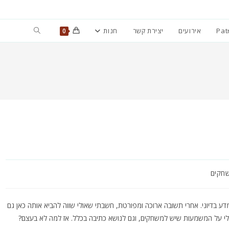
Toggle
Pat
אירועים
יצירת קשר
חנות
0
website
search
שחקים
מדע בדיוני. אחרי תשובה ארוכה ומפורטת, חשבתי שאולי שווה להביא אותה כאן גם
 שלי על המשמעות שיש למשחקים, וגם לנושא כתיבה בכלל. אז למה לא בעצם?