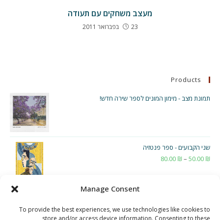
מעצב משחקים עם תעודה
23 בפברואר 2011
Products
תמונת מצב - מימון המונים לספר שירה חדש!
שני הקבועים - ספר פנטזיה
₪
50.00
–
₪
80.00
טווח
מחירים:
Manage Consent
עד
To provide the best experiences, we use technologies like cookies to
store and/or access device information. Consenting to these