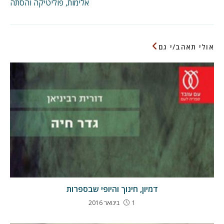
אלימות, פוליטיקה והסתה
נוספים
אולי תאהב/י גם
דמיון, חינוך והיופי שבספרות
1 בינואר 2016