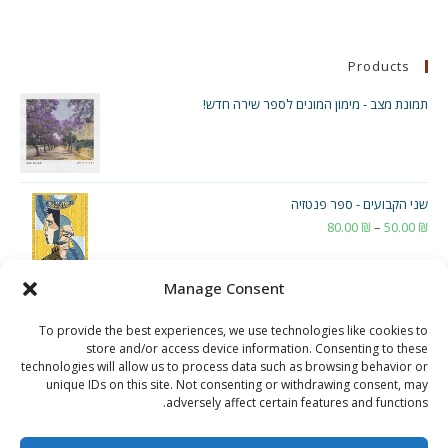
Products
תמונת מצב - מימון המונים לספר שירה חדש!
שני הקבועים - ספר פנטזיה
₪
50.00
–
₪
80.00
טווח
מחירים:
Manage Consent
עד
To provide the best experiences, we use technologies like cookies to
store and/or access device information. Consenting to these
technologies will allow us to process data such as browsing behavior or
unique IDs on this site. Not consenting or withdrawing consent, may
adversely affect certain features and functions.