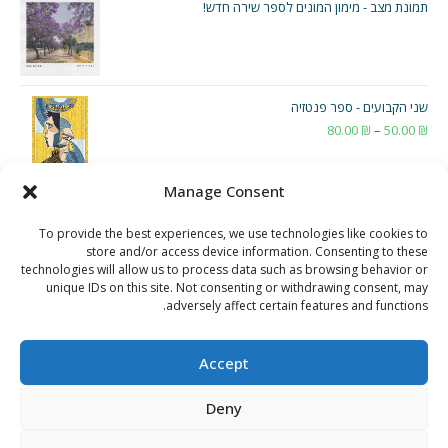
תמונת מצב - מימון המונים לספר שירה חדש!
שני הקבועים - ספר פנטזיה
₪
50.00
–
₪
80.00
טווח
מחירים:
Manage Consent
עד
To provide the best experiences, we use technologies like cookies to
store and/or access device information. Consenting to these
technologies will allow us to process data such as browsing behavior or
unique IDs on this site. Not consenting or withdrawing consent, may
adversely affect certain features and functions.
Accept
Deny