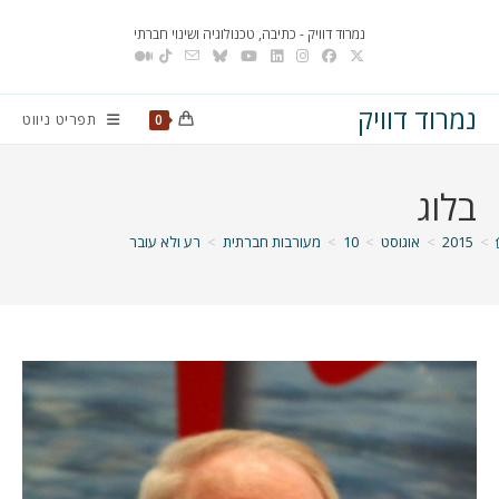
Ski
נמרוד דוויק - כתיבה, טכנולוגיה ושינוי חברתי
t
conten
נמרוד דוויק
תפריט ניווט
0
בלוג
>
2015
>
אוגוסט
>
10
>
מעורבות חברתית
>
רע ולא עובר