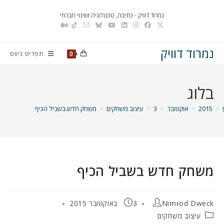
Ski
נמרוד דוויק - כתיבה, טכנולוגיה ושינוי חברתי
t
conten
נמרוד דוויק
תפריט ניווט
0
בלוג
>
2015
>
אוקטובר
>
3
>
עיצוב משחקים
>
משחק חדש בשביל הכיף
משחק חדש בשביל הכיף
מחבר:
פורסם:
Nimrod Dweck
3 באוקטובר 2015
קטגוריה:
עיצוב משחקים