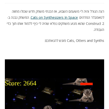
רצה הגורל והיה לי משעמם השבוע, אז הכנתי משחק חדש שכולו מחווה
לטאמבלר המדהים:
Cats on Synthesizers In Space
. המשחק נבנה ב-
Construct 2 שהוא מנוע משחקים נפלא שהיה לי כיף ללמוד אותו תוך כדי
העבודה.
Cats, Otters and Synths מוגש להנאתכם: