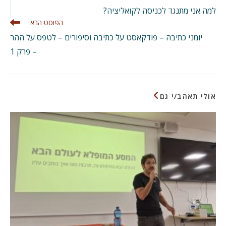
מאמרים
למה אני מתנגד לכניסה לקואליציה?
נוספים
הפוסט הבא
יומני כתיבה – פודקאסט על כתיבה וסיפורים – לטפס על ההר
– פרק 1
אולי תאהב/י גם