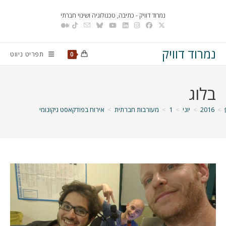
Ski
נמרוד דוויק - כתיבה, טכנולוגיה ושינוי חברתי
t
conten
נמרוד דוויק
תפריט ניווט
0
בלוג
>
2016
>
יוני
>
1
>
מעורבות חברתית
>
אירוח בפודקאסט גיקונומי