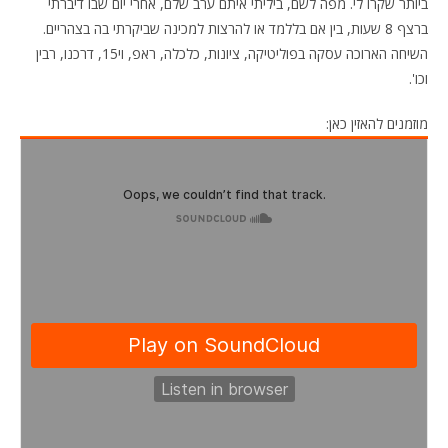
ביותר שקרו לי. מפה לשם, ביליתי איתם ערב שלם, אחרי יום שבו דיברתי
ברצף 8 שעות, בין אם בללמד או להרצות למכינה שביקרתי בה בצהריים.
השיחה הארוכה עסקה בפוליטיקה, ציונות, כלכלה, ראפ, וי15, דרכנו, רבין
וכו'.
מוזמנים להאזין כאן: