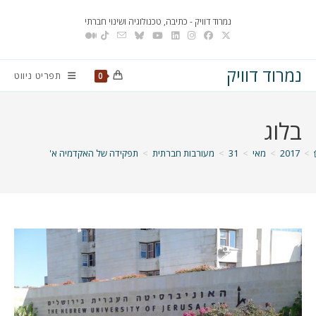
Ski
נמרוד דוויק - כתיבה, טכנולוגיה ושינוי חברתי
t
conten
נמרוד דוויק
תפריט ניווט
0
בלוג
>
2017
>
מאי
>
31
>
מעורבות חברתית
>
תפקידה של האקדמיה א'