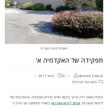
האוניברסיטה העברית
תפקידה של האקדמיה א'
מחבר:
פורסם:
Nimrod Dweck
31 במאי 2017
קטגוריה:
מעורבות חברתית
כתבתי מאמר לדה-מרקר בנושא שילוב חרדים באקדמיה, וההתנגדות שלי
לכיתות מעורבות.
אפשר לקרוא אותו כאן
. בשורה התחתונה אני גורס כי