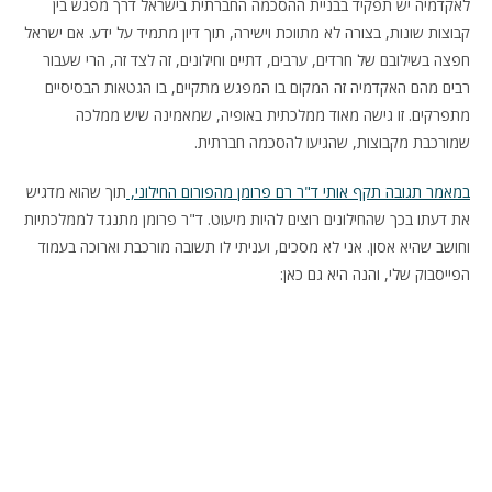
לאקדמיה יש תפקיד בבניית ההסכמה החברתית בישראל דרך מפגש בין
קבוצות שונות, בצורה לא מתווכת וישירה, תוך דיון מתמיד על ידע. אם ישראל
חפצה בשילובם של חרדים, ערבים, דתיים וחילונים, זה לצד זה, הרי שעבור
רבים מהם האקדמיה זה המקום בו המפגש מתקיים, בו הגטאות הבסיסיים
מתפרקים. זו גישה מאוד ממלכתית באופיה, שמאמינה שיש ממלכה
שמורכבת מקבוצות, שהגיעו להסכמה חברתית.
במאמר תגובה תקף אותי ד"ר רם פרומן מהפורום החילוני,
תוך שהוא מדגיש
את דעתו בכך שהחילונים רוצים להיות מיעוט. ד"ר פרומן מתנגד לממלכתיות
וחושב שהיא אסון. אני לא מסכים, ועניתי לו תשובה מורכבת וארוכה בעמוד
הפייסבוק שלי, והנה היא גם כאן: