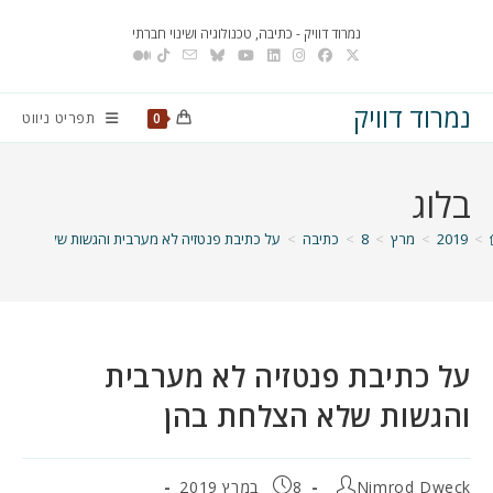
Ski
נמרוד דוויק - כתיבה, טכנולוגיה ושינוי חברתי
t
conten
נמרוד דוויק
תפריט ניווט
0
בלוג
>
2019
>
מרץ
>
8
>
כתיבה
>
על כתיבת פנטזיה לא מערבית והגשות שלא הצלחת
על כתיבת פנטזיה לא מערבית
והגשות שלא הצלחת בהן
מחבר:
פורסם:
Nimrod Dweck
8 במרץ 2019