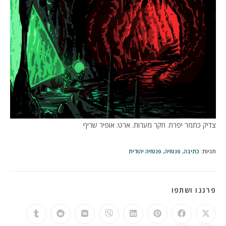
צדיק כתמר יפרח. חקר מערות. ארט: אופיר שריף
תגיות
:
כתיבה
,
פנטזיה
,
פנטזיה יהודית
SHARE
פרגנו ושתפו
THIS
CONTENT
Opens
Opens
Opens
Opens
Opens
Opens
Opens
Opens
in
in
in
in
in
in
in
in