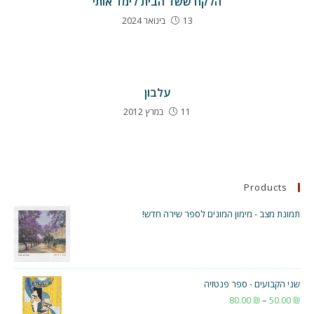
הלקח ששד הבית לימד אותי
13 בינואר 2024
עלבון
11 במרץ 2012
Products
תמונת מצב - מימון המונים לספר שירה חדש!
שני הקבועים - ספר פנטזיה
₪
50.00
–
₪
80.00
טווח