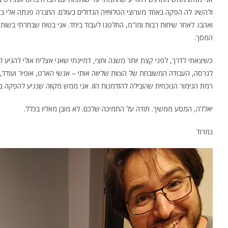
ולהשיג לה הפקה באחד מערוצי הטלוויזיה הגדולים בעולם. החברה פנתה אל
ואהבו. לאחר שיחות רבות ומו"מ, החלטנו לעבוד ביחד. אני בטוח שבחרתי בשותפ
המסך.
כשיצאתי לדרך, לפני קצת יותר משנה וחצי, דמיינתי שאני אצליח אולי לה
לגרסה, העבודה המשובחת של הצוות שליווה אותי – אנשי הארט, אופיר ועודד
רמת הגימור הנוכחית שהובילה להזדמנות הזו. אני ממש מקווה שנגיע להפקה ב
יאללה, המסע ממשיך. תודה על התמיכה שלכם. לא מובן מאליו בכלל.
נמרוד