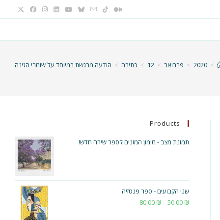
>
2020
>
פברואר
>
12
>
כתיבה
>
הודעה מרגשת במיוחד על שומרי הגינה
Products
תמונת מצב - מימון המונים לספר שירה חדש!
שני הקבועים - ספר פנטזיה
₪
50.00
–
₪
80.00
טווח
מחירים: