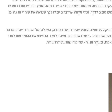
י בעקבות החממה שהשתתפתי בה ("הקפיצה המשולשת"). הם ראו את החומרים
ים טובים לדרך, וכולי תקווה שהדברים יובילו לכך שנראה את שומרי הגינה על
גיע להפקה עצמאית. המסע שעברתי עם הסדרה, השכלול של הכתיבה שלה מגרסה
, והבמאית נטע – לימדו אותי המון. משלב לשלב הרגשתי את ההתקדמות לעבר
אמת, ובעיקר אני מאושר מזה שהגעתי לרגע הזה.