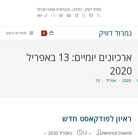
Ski
נמרוד דוויק - כתיבה, טכנולוגיה ושינוי חברתי
t
conten
נמרוד דוויק
תפריט ניווט
0
ארכיונים יומיים: 13 באפריל
2020
>
2020
>
אפריל
>
13
ראיון לפודקאסט חדש
מחבר:
פורסם:
Nimrod Dweck
13 באפריל 2020