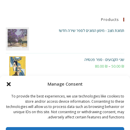
Products
תמונת מצב - מימון המונים לספר שירה חדש!
שני הקבועים - ספר פנטזיה
₪
50.00
–
₪
80.00
טווח
מחירים:
Manage Consent
עד
To provide the best experiences, we use technologies like cookies to
store and/or access device information. Consenting to these
technologies will allow us to process data such as browsing behavior or
unique IDs on this site. Not consenting or withdrawing consent, may
adversely affect certain features and functions.