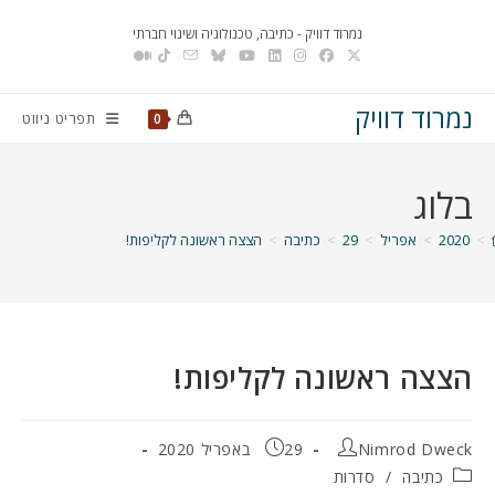
Ski
נמרוד דוויק - כתיבה, טכנולוגיה ושינוי חברתי
t
conten
נמרוד דוויק
תפריט ניווט
0
בלוג
>
2020
>
אפריל
>
29
>
כתיבה
>
הצצה ראשונה לקליפות!
הצצה ראשונה לקליפות!
מחבר:
פורסם:
Nimrod Dweck
29 באפריל 2020
קטגוריה:
כתיבה
/
סדרות