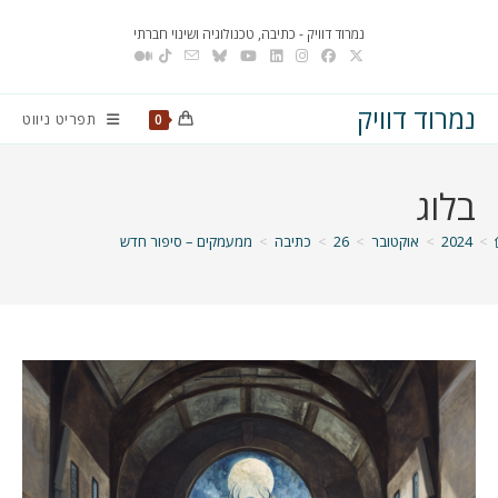
Ski
נמרוד דוויק - כתיבה, טכנולוגיה ושינוי חברתי
t
conten
נמרוד דוויק
תפריט ניווט
0
בלוג
>
2024
>
אוקטובר
>
26
>
כתיבה
>
ממעמקים – סיפור חדש