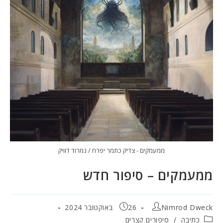
ממעמקים - צדיק כתמר יפרח / נמרוד דוויק
ממעמקים – סיפור חדש
מחבר:
פורסם:
Nimrod Dweck
26 באוקטובר 2024
קטגוריה:
כתיבה
/
סיפורים קצרים