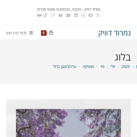
Ski
נמרוד דוויק - כתיבה, טכנולוגיה ושינוי חברתי
t
conten
נמרוד דוויק
תפריט ניווט
0
בלוג
>
2025
>
יולי
>
16
>
מוסיקה
>
עדכון קטן, גדול