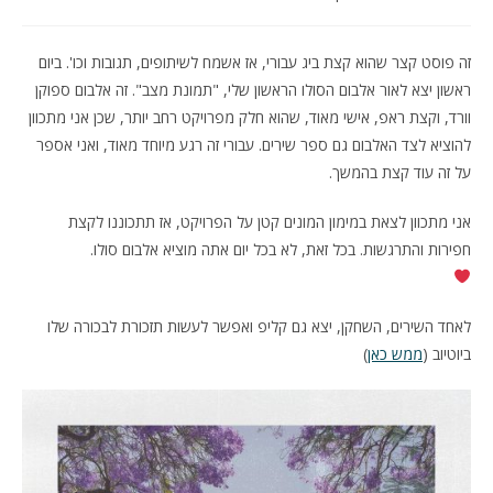
זה פוסט קצר שהוא קצת ביג עבורי, אז אשמח לשיתופים, תגובות וכו'. ביום
ראשון יצא לאור אלבום הסולו הראשון שלי, "תמונת מצב". זה אלבום ספוקן
וורד, וקצת ראפ, אישי מאוד, שהוא חלק מפרויקט רחב יותר, שכן אני מתכוון
להוציא לצד האלבום גם ספר שירים. עבורי זה רגע מיוחד מאוד, ואני אספר
על זה עוד קצת בהמשך.
אני מתכוון לצאת במימון המונים קטן על הפרויקט, אז תתכוננו לקצת
חפירות והתרגשות. בכל זאת, לא בכל יום אתה מוציא אלבום סולו.
לאחד השירים, השחקן, יצא גם קליפ ואפשר לעשות תזכורת לבכורה שלו
ביוטיוב (
ממש כאן
)