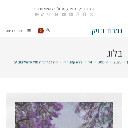
Ski
נמרוד דוויק - כתיבה, טכנולוגיה ושינוי חברתי
t
conten
נמרוד דוויק
תפריט ניווט
0
בלוג
>
2025
>
אוגוסט
>
14
>
ללא קטגוריה
>
מה כבר קרה מאז שהאלבום יצא