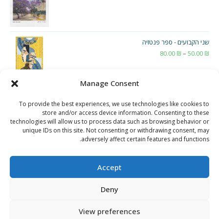
שני הקבועים - ספר פנטזיה
₪
50.00
–
₪
80.00
טווח
מחירים:
Manage Consent
עד
To provide the best experiences, we use technologies like cookies to
store and/or access device information. Consenting to these
technologies will allow us to process data such as browsing behavior or
unique IDs on this site. Not consenting or withdrawing consent, may
adversely affect certain features and functions.
Accept
Deny
View preferences
תקנון חנות ואתר