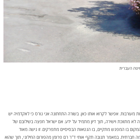
יטה העברית
 מעורבות. אפשר לקרוא אותו כאן. בשורה התחתונה אני גורס כי לאקדמיה יש
לא מתווכת וישירה, תוך דיון מתמיד על ידע. אם ישראל חפצה בשילובם של
 המקום בו המפגש מתקיים, בו הגטאות הבסיסיים מתפרקים. זו גישה מאוד
חברתית. במאמר תגובה תקף אותי ד"ר רם פרומן מהפורום החילוני, תוך שהוא