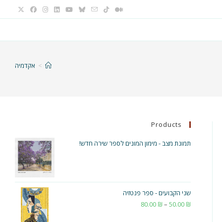
>
אקדמיה
Products
תמונת מצב - מימון המונים לספר שירה חדש!
שני הקבועים - ספר פנטזיה
₪
50.00
–
₪
80.00
טווח
מחירים: