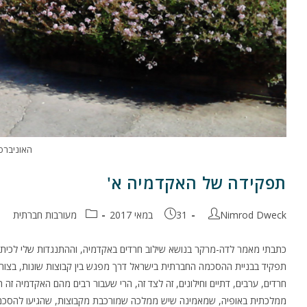
האוניברס
תפקידה של האקדמיה א'
מחבר:
פורסם:
קטגוריה:
Nimrod Dweck
31 במאי 2017
מעורבות חברתית
כתבתי מאמר לדה-מרקר בנושא שילוב חרדים באקדמיה, וההתנגדות שלי לכיתות
תפקיד בבניית ההסכמה החברתית בישראל דרך מפגש בין קבוצות שונות, בצורה 
חרדים, ערבים, דתיים וחילונים, זה לצד זה, הרי שעבור רבים מהם האקדמיה זה
ממלכתית באופיה, שמאמינה שיש ממלכה שמורכבת מקבוצות, שהגיעו להסכמה 