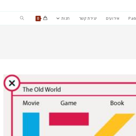
Toggle
Pat
אירועים
יצירת קשר
חנות
0
website
search