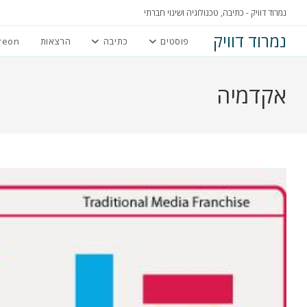
Ski
נמרוד דוויק - כתיבה, טכנולוגיה ושינוי חברתי
t
נמרוד דוויק
פוסטים
כתיבה
הרצאות
reon
conten
אקדמיה