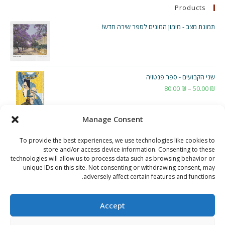
Products
תמונת מצב - מימון המונים לספר שירה חדש!
שני הקבועים - ספר פנטזיה
₪
50.00
–
₪
80.00
טווח
מחירים:
Manage Consent
עד
To provide the best experiences, we use technologies like cookies to
store and/or access device information. Consenting to these
technologies will allow us to process data such as browsing behavior or
unique IDs on this site. Not consenting or withdrawing consent, may
adversely affect certain features and functions.
Accept