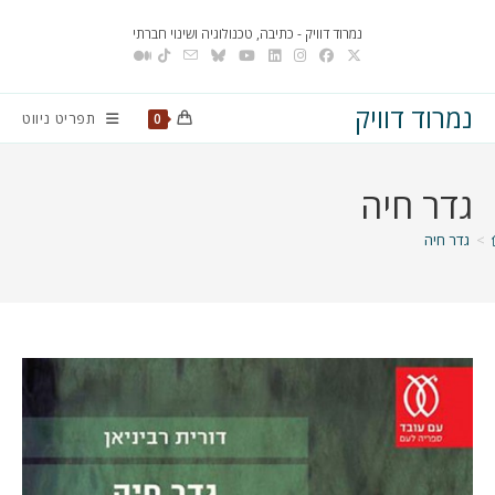
Ski
נמרוד דוויק - כתיבה, טכנולוגיה ושינוי חברתי
t
conten
נמרוד דוויק
תפריט ניווט
0
גדר חיה
>
גדר חיה