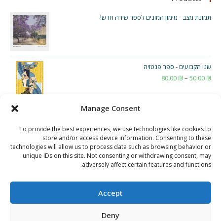
תמונת מצב - מימון המונים לספר שירה חדש!
שני הקבועים - ספר פנטזיה
₪
50.00
–
₪
80.00
טווח
מחירים:
Manage Consent
עד
To provide the best experiences, we use technologies like cookies to
store and/or access device information. Consenting to these
technologies will allow us to process data such as browsing behavior or
unique IDs on this site. Not consenting or withdrawing consent, may
adversely affect certain features and functions.
Accept
Deny