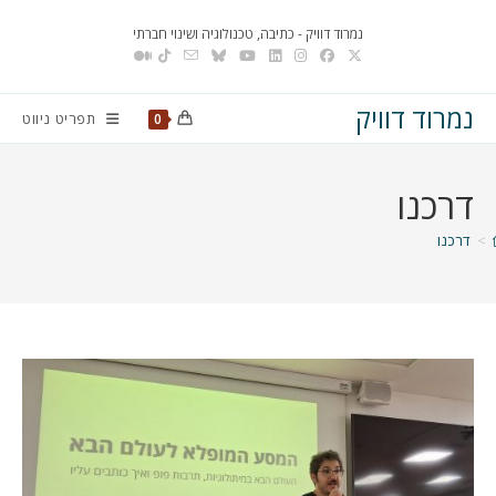
Ski
נמרוד דוויק - כתיבה, טכנולוגיה ושינוי חברתי
t
conten
נמרוד דוויק
תפריט ניווט
0
דרכנו
>
דרכנו