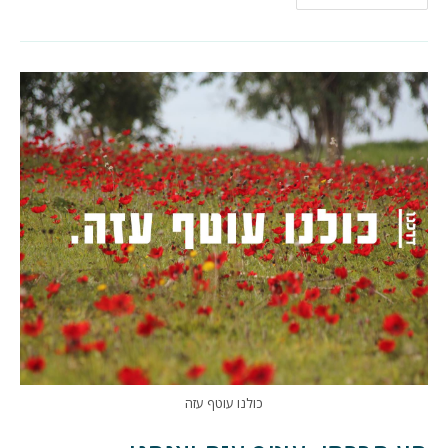
אני
מתנגד
לכניסה
לקואליציה?
כולנו עוטף עזה