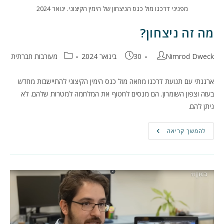
מפגיני דרכנו מול כנס הניצחון של הימין הקיצוני. ינואר 2024
מה זה ניצחון?
מחבר:
פורסם:
קטגוריה:
Nimrod Dweck
30 בינואר 2024
מעורבות חברתית
ארגנתי עם תנועת דרכנו מחאה מול כנס הימין הקיצוני להתיישבות מחדש
בעזה וצפון השומרון. הם מנסים לחטוף את המלחמה למטרות שלהם. לא
ניתן להם.
מה
להמשך קריאה
זה
ניצחון?