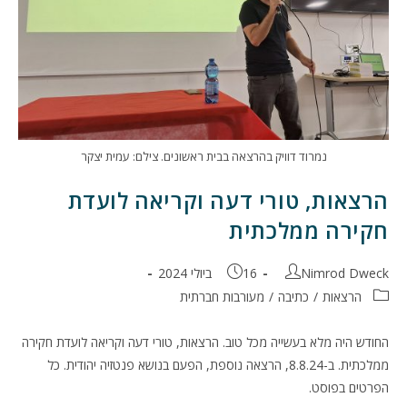
נמרוד דוויק בהרצאה בבית ראשונים. צילם: עמית יצקר
הרצאות, טורי דעה וקריאה לועדת
חקירה ממלכתית
מחבר:
פורסם:
Nimrod Dweck
16 ביולי 2024
קטגוריה:
הרצאות
/
כתיבה
/
מעורבות חברתית
החודש היה מלא בעשייה מכל טוב. הרצאות, טורי דעה וקריאה לועדת חקירה
ממלכתית. ב-8.8.24, הרצאה נוספת, הפעם בנושא פנטזיה יהודית. כל
הפרטים בפוסט.