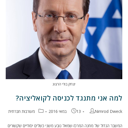
יצחק בוז'י הרצוג
למה אני מתנגד לכניסה לקואליציה?
מחבר:
פורסם:
קטגוריה:
Nimrod Dweck
13 במאי 2016
מעורבות חברתית
המשבר הגדול של מחנה המרכז-שמאל נובע משני כשלים יסודיים שקשורים