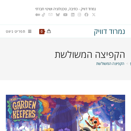
Ski
נמרוד דוויק - כתיבה, טכנולוגיה ושינוי חברתי
t
conten
נמרוד דוויק
תפריט ניווט
0
הקפיצה המשולשת
>
הקפיצה המשולשת