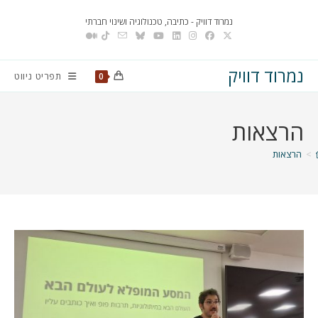
Ski
נמרוד דוויק - כתיבה, טכנולוגיה ושינוי חברתי
t
conten
נמרוד דוויק
תפריט ניווט
0
הרצאות
>
הרצאות