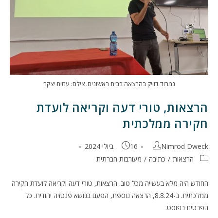
נמרוד דוויק בהרצאה בבית ראשונים. צילם: עמית יצקר
הרצאות, טורי דעה וקריאה לועדת
חקירה ממלכתית
מחבר:
פורסם:
Nimrod Dweck
16 ביולי 2024
קטגוריה:
הרצאות
/
כתיבה
/
מעורבות חברתית
החודש היה מלא בעשייה מכל טוב. הרצאות, טורי דעה וקריאה לועדת חקירה
ממלכתית. ב-8.8.24, הרצאה נוספת, הפעם בנושא פנטזיה יהודית. כל
הפרטים בפוסט.