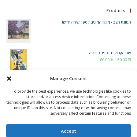
וכו'
Products
תמונת מצב - מימון המונים לספר שירה חדש!
שני הקבועים - ספר פנטזיה
₪
50.00
–
₪
80.00
טווח
מחירים:
Manage Consent
עד
To provide the best experiences, we use technologies like cookies to
store and/or access device information. Consenting to these
technologies will allow us to process data such as browsing behavior or
unique IDs on this site. Not consenting or withdrawing consent, may
adversely affect certain features and functions.
Accept