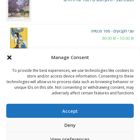
שני הקבועים - ספר פנטזיה
₪
50.00
–
₪
80.00
טווח
מחירים:
Manage Consent
עד
To provide the best experiences, we use technologies like cookies to
store and/or access device information. Consenting to these
technologies will allow us to process data such as browsing behavior or
unique IDs on this site. Not consenting or withdrawing consent, may
adversely affect certain features and functions.
Accept
Deny
View preferences