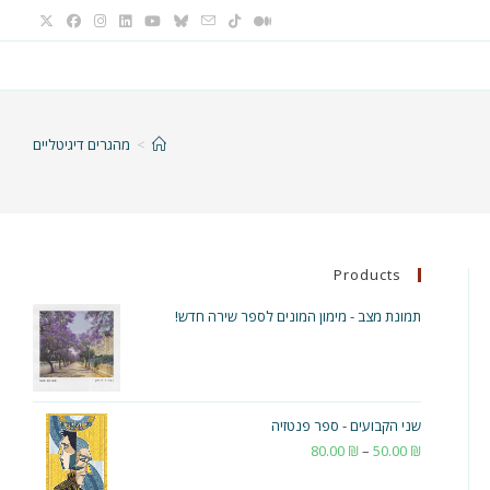
>
מהגרים דיגיטליים
Products
תמונת מצב - מימון המונים לספר שירה חדש!
שני הקבועים - ספר פנטזיה
₪
50.00
–
₪
80.00
טווח
מחירים: