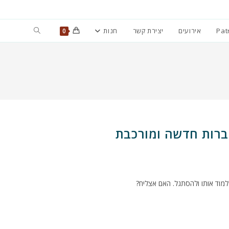
Toggle
Pat
אירועים
יצירת קשר
חנות
0
website
search