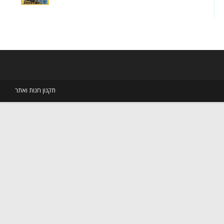
עד
תקנון חנות ואתר