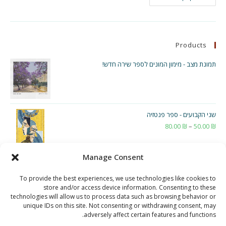
משחקים
חינוכיים
–
חלק
ב'
–
Products
תפקיד
ה-
Flow
תמונת מצב - מימון המונים לספר שירה חדש!
שני הקבועים - ספר פנטזיה
₪
50.00
–
₪
80.00
טווח
מחירים:
Manage Consent
עד
To provide the best experiences, we use technologies like cookies to
store and/or access device information. Consenting to these
technologies will allow us to process data such as browsing behavior or
unique IDs on this site. Not consenting or withdrawing consent, may
adversely affect certain features and functions.