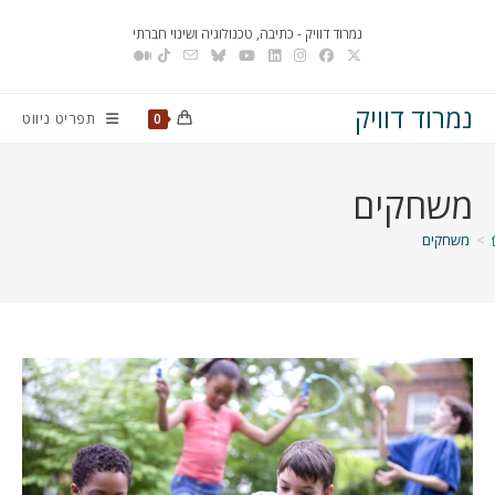
Ski
נמרוד דוויק - כתיבה, טכנולוגיה ושינוי חברתי
t
conten
נמרוד דוויק
תפריט ניווט
0
משחקים
>
משחקים