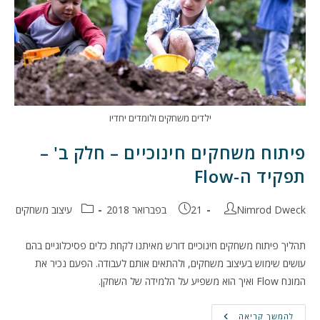
ילדים משחקים ולומדים יחדיו
פיתוח משחקים חינוכיים – חלק ב' –
תפקיד ה-Flow
מחבר:
פורסם:
קטגוריה:
Nimrod Dweck
21 בפברואר 2018
עיצוב משחקים
תהליך פיתוח משחקים חינוכיים דורש מאיתנו לקחת כלים פסיכלוגיים בהם
עושים שימוש בעיצוב משחקים, ולהתאים אותם לעבודה. הפעם נכיר את
המונח Flow ואיך הוא משפיע על הלמידה של השחקן.
פיתוח
להמשך קריאה