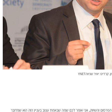
רדיט: יאיר שגיא/YNET
סום והשיווק, אני אומר לכם שמה שבאמת עצוב בעניין הזה הוא שמדובר