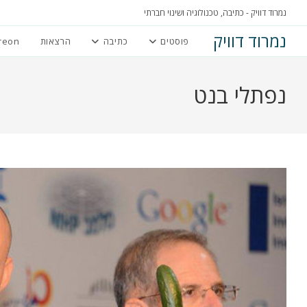
Ski
נמרוד דוויק - כתיבה, טכנולוגיה ושינוי חברתי
t
נמרוד דוויק
פוסטים
כתיבה
הרצאות
reon
conten
נפתלי בנט