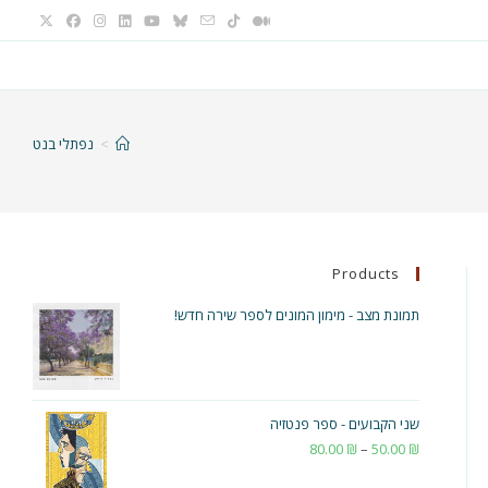
>
נפתלי בנט
Products
תמונת מצב - מימון המונים לספר שירה חדש!
שני הקבועים - ספר פנטזיה
₪
50.00
–
₪
80.00
טווח
מחירים: