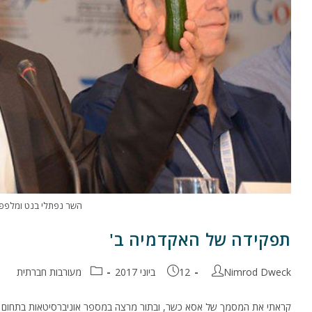
השר נפתלי בנט ומלפפון. ק
תפקידה של האקדמיה ב'
מחבר:
פורסם:
קטגוריה:
Nimrod Dweck
12 ביוני 2017
מעורבות חברתית
קראתי את המסמך של אסא כשר, ובתור מרצה במספר אוניברסיטאות בתחום הפר