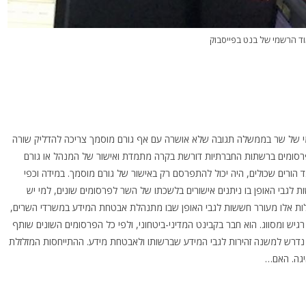
וד הרשמי של בנט בפייסבוק
מי של שר בממשלה תגובה שלא אושרה עם אף גורם מוסמך צריכה להדליק שורה
פרסומים ברשתות החברתיות דורשת בקרה מתמדת ואישור של המנהל או גורם
גד הורים שכולים, היה יכול להתפרסם רק באישור של גורם מוסמך. במידה וכפי
לגבי האופן בו ניתנים אישורים בלשכתו של השר לפרסומים שונים, למי יש
לות אלו מעורר חששות לגבי האופן שבו מתנהלת אבטחת המידע במשרדי השרים,
רגיש ומסווג. הוא חבר בקבינט המדיני-ביטחוני, ולפי כל הפרסומים השונים שותף
נדרש למשנה זהירות לגבי המידע שברשותו ולאבטחת מידע. ההתייחסות המזלזלת
יגה. האם…