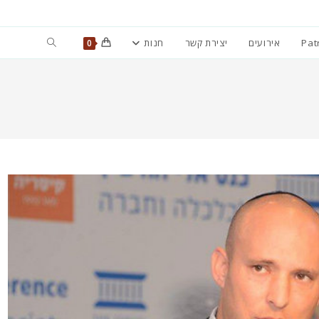
Toggle
Pat
אירועים
יצירת קשר
חנות
0
website
search