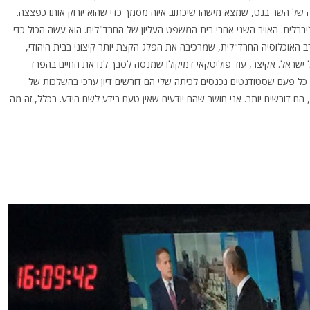
 של השר בנט, שמצא מישהו שיכתוב איזה מסמך כדי שהוא יזרוק אותו כפצצה.
ברלית. האויב השני אחרי בית המשפט העליון של החרד"לים. הוא עשה הכול כדי
ב האוכלוסיה החרד"לית, שמרכיבה את הפלג הקצת יותר קיצוני בבית היהודי,
ל ישראל. אקיצר, עוד פוליטקאי דמיקולו שמנסה לסבך לנו את החיים בהפרד
 כל פעם שסטודנטים נכנסים לכיתה שלי הם דורשים דיון ערכי בהשלכות של
 הם דורשים יותר. אני חושב שהם יודעים שאין טעם בידע לשם הידע. בכלל, זה מה