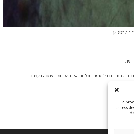
דורית רביניאן
רתית
ר חיה מתכנית הלימודים. חבל. זהו אקט של חוסר אמונה בעצמנו.
To provi
access dev
da