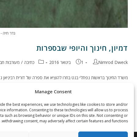
גדר חיה - 
דמיון, חינוך והיופי שבספרות
מחבר:
פורסם:
קטגוריה:
Nimrod Dweck
1 בינואר 2016
כתיבה
/
מעורבות חב
משרד החינוך בראשות נפתלי בנט בחרו להוציא את ספרה של דורית רביניאן גד
Manage Consent
דמיון,
להמשך קריאה
חינוך
והיופי
de the best experiences, we use technologies like cookies to store and/or
שבספרות
ice information. Consenting to these technologies will allow us to process
ta such as browsing behavior or unique IDs on this site. Not consenting or
withdrawing consent, may adversely affect certain features and functions.