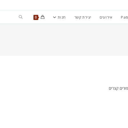
Toggle
Pat
אירועים
יצירת קשר
חנות
0
website
search
ורים קצרים