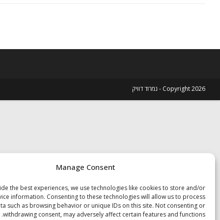
לתשובה
Copyright 2026 - נמרוד דוויק
Manage Consent
de the best experiences, we use technologies like cookies to store and/or
ice information. Consenting to these technologies will allow us to process
ta such as browsing behavior or unique IDs on this site. Not consenting or
withdrawing consent, may adversely affect certain features and functions.