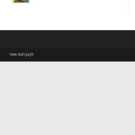
עד
תקנון חנות ואתר