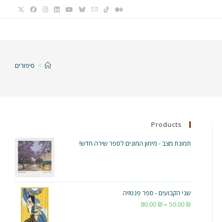
>
סיפורים
Products
תמונת מצב - מימון המונים לספר שירה חדש!
שני הקבועים - ספר פנטזיה
₪
50.00
–
₪
80.00
טווח
מחירים: