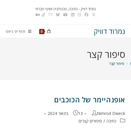
Ski
נמרוד דוויק - כתיבה, טכנולוגיה ושינוי חברתי
t
conten
נמרוד דוויק
תפריט ניווט
0
סיפור קצר
>
סיפור קצר
אופנהיימר של הכוכבים
מחבר:
פורסם:
Nimrod Dweck
13 בינואר 2024
קטגוריה:
כתיבה
/
סיפורים קצרים