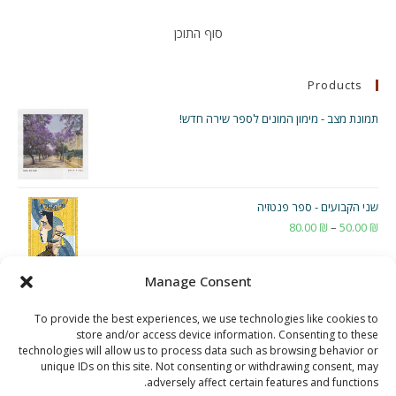
סוף התוכן
Products
תמונת מצב - מימון המונים לספר שירה חדש!
שני הקבועים - ספר פנטזיה
₪
50.00
–
₪
80.00
טווח
מחירים:
Manage Consent
עד
To provide the best experiences, we use technologies like cookies to
store and/or access device information. Consenting to these
technologies will allow us to process data such as browsing behavior or
unique IDs on this site. Not consenting or withdrawing consent, may
adversely affect certain features and functions.