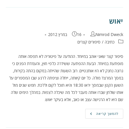
יאוש
מחבר:
פורסם:
Nimrod Dweck
16 במרץ 2012
קטגוריה:
כתיבה
/
סיפורים קצרים
סיפור קצר שאני אוהב במיוחד. ההודעה על פיטוריה לא תפסה אותה
מופתעת במיוחד. הבעת ההפתעה ששידרה כלפי חוץ, והעמדת הפנים כי
גרונה נחנק לא היו אותנטיים. רוב השעות שהייתה במקום בהתה בקירות,
במסך המרצד מולה. כל יום קיוותה, ייחלה וציפתה לרגע שבו המספרים על
השעון הקטן שבמסך יראו 18:30 והיא תוכל לקום וללכת. חמש שנים מול
אותו שולחן שברו אותה מעבר לכל מה שיכלה לצפות. במהלך הימים שלה
שם היא לא הרגישה עצב או כאב, אלא בעיקר יאוש.
יאוש
להמשך קריאה