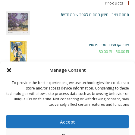
Products
תמונת מצב - מימון המונים לספר שירה חדש!
שני הקבועים - ספר פנטזיה
₪
50.00
–
₪
80.00
טווח
מחירים:
Manage Consent
עד
To provide the best experiences, we use technologies like cookies to
store and/or access device information. Consenting to these
technologies will allow us to process data such as browsing behavior or
unique IDs on this site. Not consenting or withdrawing consent, may
adversely affect certain features and functions.
Accept