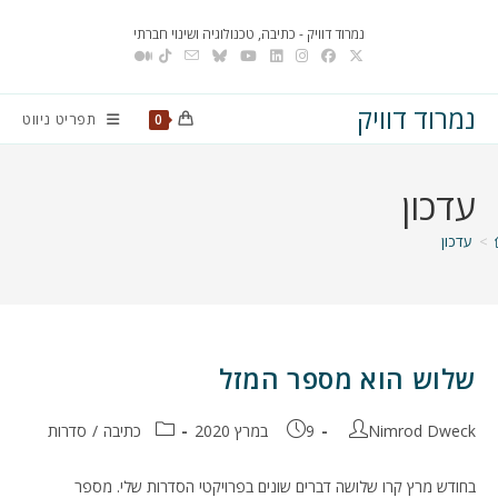
Ski
נמרוד דוויק - כתיבה, טכנולוגיה ושינוי חברתי
t
conten
נמרוד דוויק
תפריט ניווט
0
עדכון
>
עדכון
שלוש הוא מספר המזל
מחבר:
פורסם:
קטגוריה:
Nimrod Dweck
9 במרץ 2020
כתיבה
/
סדרות
בחודש מרץ קרו שלושה דברים שונים בפרויקטי הסדרות שלי. מספר