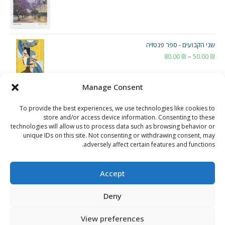
שני הקבועים - ספר פנטזיה
₪
50.00
–
₪
80.00
טווח
מחירים:
Manage Consent
עד
To provide the best experiences, we use technologies like cookies to
store and/or access device information. Consenting to these
technologies will allow us to process data such as browsing behavior or
unique IDs on this site. Not consenting or withdrawing consent, may
adversely affect certain features and functions.
Accept
Deny
View preferences