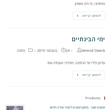
טיפולוגי, מי היה מאמין.
שלוש
להמשך קריאה
הוא
מספר
המזל
ימי הבינתיים
מחבר:
פורסם:
קטגוריה:
Nimrod Dweck
24 בנובמבר 2019
כתיבה
עדכון כללי על הכתיבה, תהליכי העבודה ועוד.
ימי
להמשך קריאה
הבינתיים
Products
תמונת מצב - מימון המונים לספר שירה חדש!