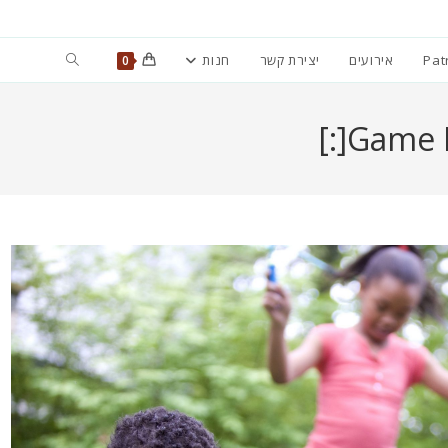
Toggle
Pat
אירועים
יצירת קשר
חנות
0
website
search