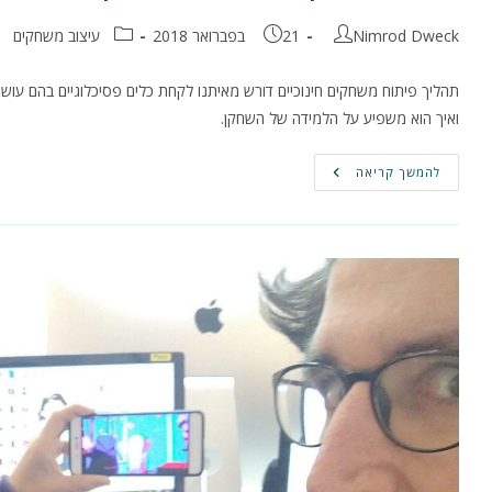
מחבר:
פורסם:
קטגוריה:
Nimrod Dweck
21 בפברואר 2018
עיצוב משחקים
ואיך הוא משפיע על הלמידה של השחקן.
פיתוח
להמשך קריאה
משחקים
חינוכיים
–
חלק
ב'
–
תפקיד
ה-
Flow