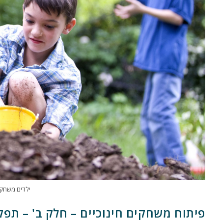
ילדים משחקים
פיתוח משחקים חינוכיים – חלק ב' – תפקיד ה