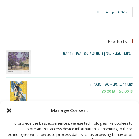
אז
להמשך קריאה
אתה
רוצה
להיות
מעצב
משחקים?
Products
תמונת מצב - מימון המונים לספר שירה חדש!
שני הקבועים - ספר פנטזיה
₪
50.00
–
₪
80.00
טווח
מחירים:
Manage Consent
עד
To provide the best experiences, we use technologies like cookies to
store and/or access device information. Consenting to these
technologies will allow us to process data such as browsing behavior or