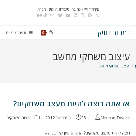
Ski
נמרוד דוויק - כתיבה, טכנולוגיה ושינוי חברתי
t
conten
נמרוד דוויק
תפריט ניווט
0
עיצוב משחקי מחשב
>
עיצוב משחקי מחשב
אז אתה רוצה להיות מעצב משחקים?
מחבר:
פורסם:
קטגוריה:
Nimrod Dweck
25 בפברואר 2012
עיצוב משחקים
רוצה להיות מעצב משחקים? הנה הניסיון שלי בנושא.