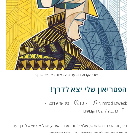
שני הקבועים - עטיפה - איור - אופיר שריף
הפטריאון שלי יצא לדרך!
מחבר:
פורסם:
Nimrod Dweck
13 בינואר 2019
קטגוריה:
כתיבה
/
שני הקבועים
טוב, זה הכי מרגש שיש, שלא לומר מעורר אימה, אבל אני יוצא לדרך עם