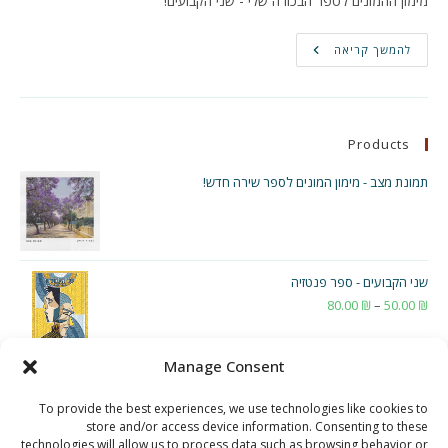
מימון ההמונים לספר הבכורה שלי - שני הקבועים!
הפטריאון
להמשך קריאה
שלי
יצא
לדרך!
Products
תמונת מצב - מימון המונים לספר שירה חדש!
שני הקבועים - ספר פנטזיה
₪
50.00
–
₪
80.00
טווח
מחירים:
Manage Consent
עד
To provide the best experiences, we use technologies like cookies to
store and/or access device information. Consenting to these
technologies will allow us to process data such as browsing behavior or