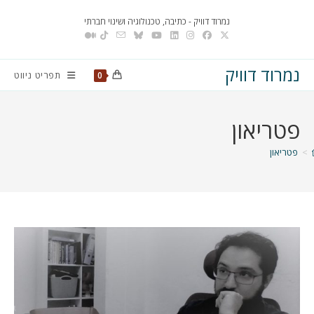
Ski
נמרוד דוויק - כתיבה, טכנולוגיה ושינוי חברתי
t
conten
נמרוד דוויק
תפריט ניווט
0
פטריאון
>
פטריאון