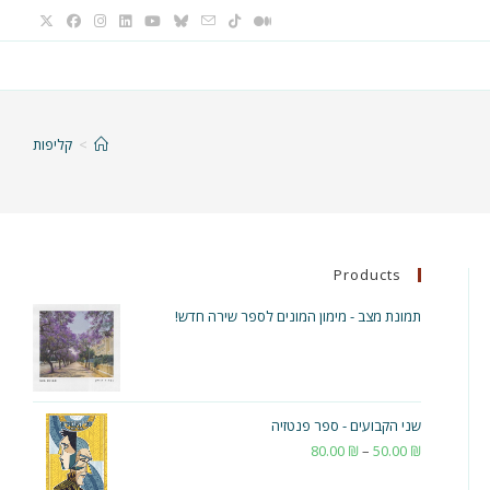
>
קליפות
Products
תמונת מצב - מימון המונים לספר שירה חדש!
שני הקבועים - ספר פנטזיה
₪
50.00
–
₪
80.00
טווח
מחירים: