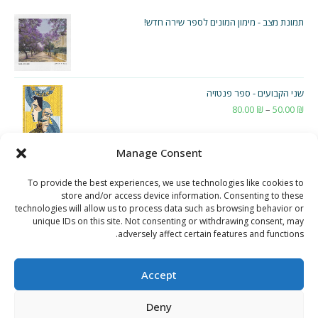
תמונת מצב - מימון המונים לספר שירה חדש!
שני הקבועים - ספר פנטזיה
₪
50.00
–
₪
80.00
טווח
מחירים:
Manage Consent
עד
To provide the best experiences, we use technologies like cookies to
store and/or access device information. Consenting to these
technologies will allow us to process data such as browsing behavior or
unique IDs on this site. Not consenting or withdrawing consent, may
adversely affect certain features and functions.
Accept
Deny