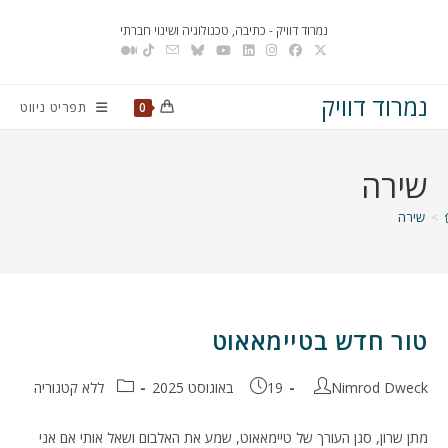
Ski
נמרוד דוויק - כתיבה, טכנולוגיה ושינוי חברתי
t
conten
נמרוד דוויק
תפריט ניווט
0
שירה
>
שירה
טור חדש בטיימאאוט
מחבר:
פורסם:
קטגוריה:
Nimrod Dweck
19 באוגוסט 2025
ללא קטגוריה
מתן שרון, סגן העורך של טיימאאוט, שמע את האלבום ושאל אותי אם אני