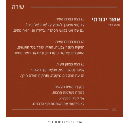
אשר יגרותי / נמרוד דוויק