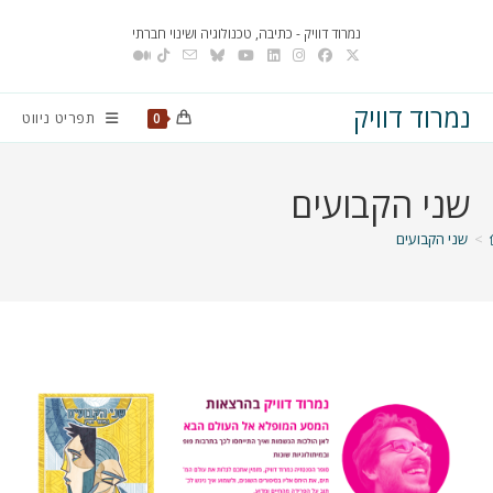
Ski
נמרוד דוויק - כתיבה, טכנולוגיה ושינוי חברתי
t
conten
נמרוד דוויק
תפריט ניווט
0
שני הקבועים
>
שני הקבועים