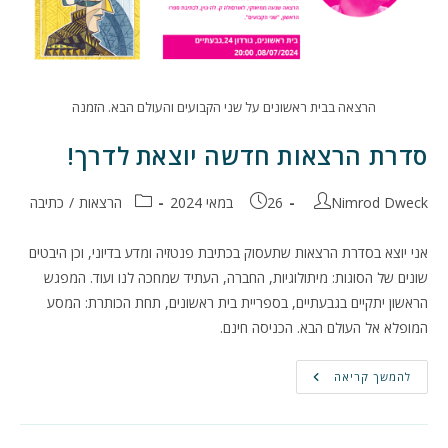
הרצאה בבית ראשונים על שני הקבועים והעולם הבא. הזמנה
סדרת הרצאות חדשה יוצאת לדרך!
מחבר:
פורסם:
קטגוריה:
Nimrod Dweck
26 במאי 2024
הרצאות
/
כתיבה
אני יוצא בסדרת הרצאות שתעסוק בכתיבת פנטזיה ומדע בדיוני, וכן היבטים
שונים של הסוגות: מיתולוגיות, החברה, העתיד שמחכה לנו ועוד. המפגש
הראשון יתקיים בגבעתיים, בספריית בית ראשונים, תחת הכותרת: המסע
המופלא אל העולם הבא. הכניסה חינם.
סדרת
להמשך קריאה
הרצאות
חדשה
יוצאת
לדרך!