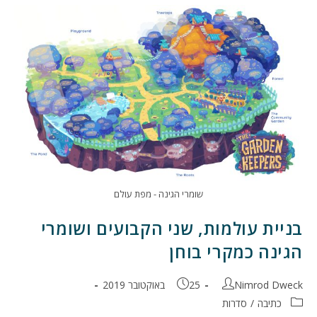
שומרי הגינה - מפת עולם
בניית עולמות, שני הקבועים ושומרי
הגינה כמקרי בוחן
מחבר:
פורסם:
Nimrod Dweck
25 באוקטובר 2019
קטגוריה:
כתיבה
/
סדרות