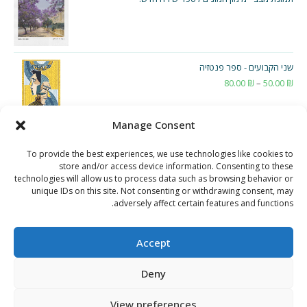
שני הקבועים - ספר פנטזיה
₪
50.00
–
₪
80.00
טווח
מחירים:
Manage Consent
עד
To provide the best experiences, we use technologies like cookies to
store and/or access device information. Consenting to these
technologies will allow us to process data such as browsing behavior or
unique IDs on this site. Not consenting or withdrawing consent, may
adversely affect certain features and functions.
Accept
Deny
View preferences