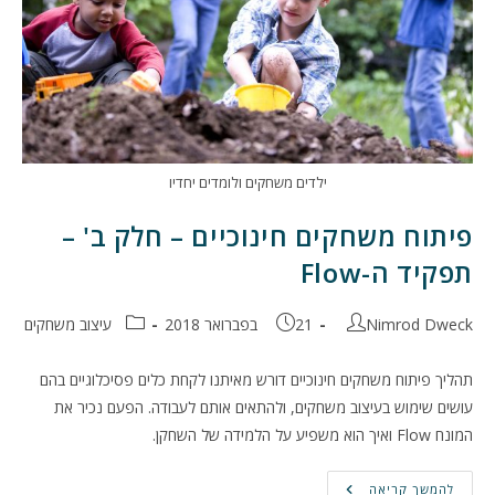
ילדים משחקים ולומדים יחדיו
פיתוח משחקים חינוכיים – חלק ב' –
תפקיד ה-Flow
מחבר:
פורסם:
קטגוריה:
Nimrod Dweck
21 בפברואר 2018
עיצוב משחקים
תהליך פיתוח משחקים חינוכיים דורש מאיתנו לקחת כלים פסיכלוגיים בהם
עושים שימוש בעיצוב משחקים, ולהתאים אותם לעבודה. הפעם נכיר את
המונח Flow ואיך הוא משפיע על הלמידה של השחקן.
פיתוח
להמשך קריאה