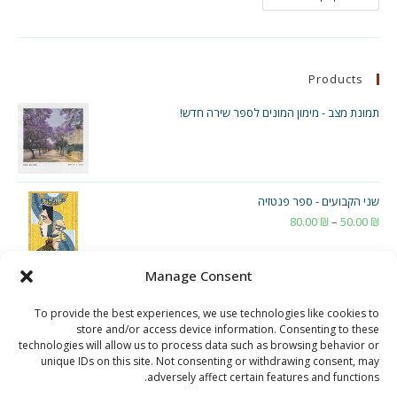
משחקים
חינוכיים
–
חלק
ב'
–
Products
תפקיד
ה-
Flow
תמונת מצב - מימון המונים לספר שירה חדש!
שני הקבועים - ספר פנטזיה
₪
50.00
–
₪
80.00
טווח
מחירים:
Manage Consent
עד
To provide the best experiences, we use technologies like cookies to
store and/or access device information. Consenting to these
technologies will allow us to process data such as browsing behavior or
unique IDs on this site. Not consenting or withdrawing consent, may
adversely affect certain features and functions.