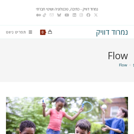
Ski
נמרוד דוויק - כתיבה, טכנולוגיה ושינוי חברתי
t
conten
נמרוד דוויק
תפריט ניווט
0
Flow
Flow
>