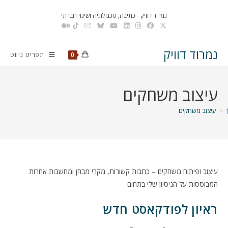
Ski
נמרוד דוויק - כתיבה, טכנולוגיה ושינוי חברתי
t
conten
נמרוד דוויק
תפריט ניווט
0
עיצוב משחקים
>
עיצוב משחקים
עיצוב ופיתוח משחקים – כתבות קשורות, מקרי מבחן ומחשבות אחרות
המבוססות על הניסיון שלי בתחום
ראיון לפודקאסט חדש