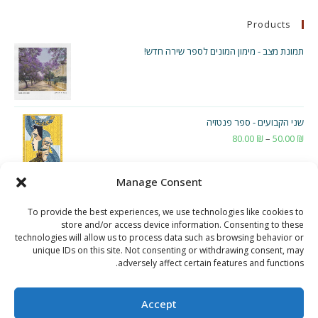
משחקים?
Products
תמונת מצב - מימון המונים לספר שירה חדש!
שני הקבועים - ספר פנטזיה
₪
50.00
–
₪
80.00
טווח
מחירים:
Manage Consent
עד
To provide the best experiences, we use technologies like cookies to
store and/or access device information. Consenting to these
technologies will allow us to process data such as browsing behavior or
unique IDs on this site. Not consenting or withdrawing consent, may
adversely affect certain features and functions.
Accept