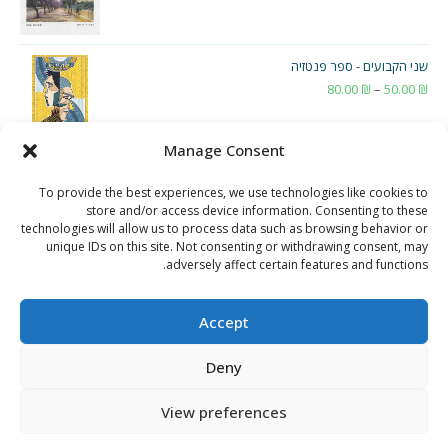
שני הקבועים - ספר פנטזיה
₪
50.00
–
₪
80.00
טווח
מחירים:
Manage Consent
עד
To provide the best experiences, we use technologies like cookies to
store and/or access device information. Consenting to these
technologies will allow us to process data such as browsing behavior or
unique IDs on this site. Not consenting or withdrawing consent, may
adversely affect certain features and functions.
Accept
Deny
View preferences
תקנון חנות ואתר