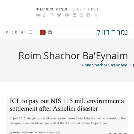
Ski
נמרוד דוויק - כתיבה, טכנולוגיה ושינוי חברתי
t
conten
נמרוד דוויק
תפריט ניווט
0
Roim Shachor Ba'Eynaim
Roim Shachor Ba'Eynaim
>