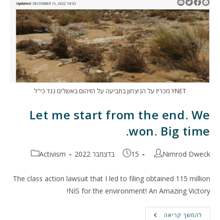
YNET מכריז על הניצחון בתביעה על הזיהום באשלים נגד כי"ל
Let me start from the end. We
won. Big time.
מחבר:
פורסם:
קטגוריה:
Nimrod Dweck
15 בדצמבר 2022
Activism
The class action lawsuit that I led to filing obtained 115 million
NIS for the environment! An Amazing Victory!
Let
להמשך קריאה