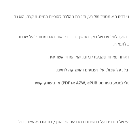
רבים הוא מסמל מזל רע, תזכורת מהלכת לסופיות החיים. מוקצה, הוא גר
פוך הנער לתלמידו של הזקן וממשיך דרכו. כל אחד מהם מסתכל על שחרור
 לתפקיד.
אותה מאחור ונשבעת לנקום, יהא המחיר אשר יהיה.
ל, על שכול, על געגועים והתשוקה לחיים.
AZW,  או PDF) או בעותק קשיח
בעי של הדברים ועל החשיבות המכריעה של הסוף, גם אם הוא עצוב, בכל