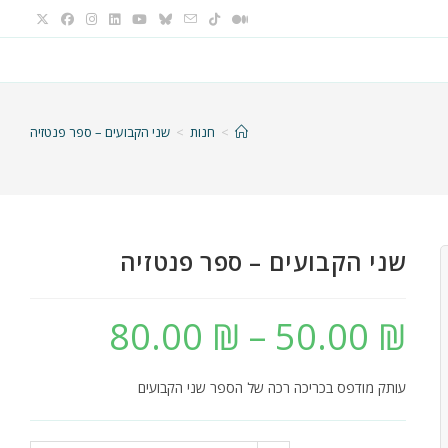
>
חנות
>
שני הקבועים – ספר פנטזיה
שני הקבועים – ספר פנטזיה
80.00
₪
–
50.00
₪
טווח
מחירים:
עד
עותק מודפס בכריכה רכה של הספר שני הקבועים