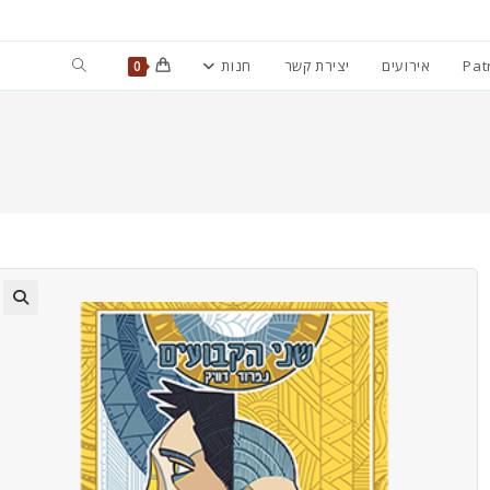
Toggle
Pat
אירועים
יצירת קשר
חנות
0
website
search