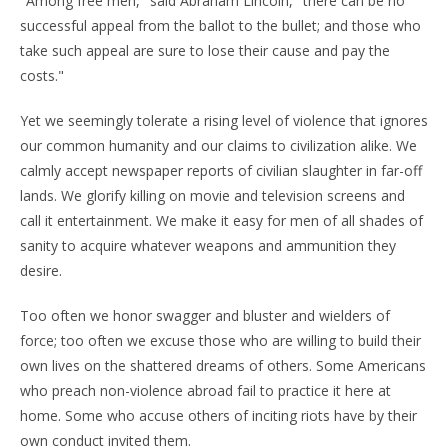
"Among free men," said Abraham Lincoln, "there can be no
successful appeal from the ballot to the bullet; and those who
take such appeal are sure to lose their cause and pay the
costs."
Yet we seemingly tolerate a rising level of violence that ignores
our common humanity and our claims to civilization alike. We
calmly accept newspaper reports of civilian slaughter in far-off
lands. We glorify killing on movie and television screens and
call it entertainment. We make it easy for men of all shades of
sanity to acquire whatever weapons and ammunition they
desire.
Too often we honor swagger and bluster and wielders of
force; too often we excuse those who are willing to build their
own lives on the shattered dreams of others. Some Americans
who preach non-violence abroad fail to practice it here at
home. Some who accuse others of inciting riots have by their
own conduct invited them.