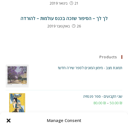
21 בינואר 2019
לך לך – הסיפור שזכה בכנס עולמות – להורדה
26 באוקטובר 2019
Products
תמונת מצב - מימון המונים לספר שירה חדש!
שני הקבועים - ספר פנטזיה
₪
50.00
–
₪
80.00
טווח
מחירים:
Manage Consent
עד