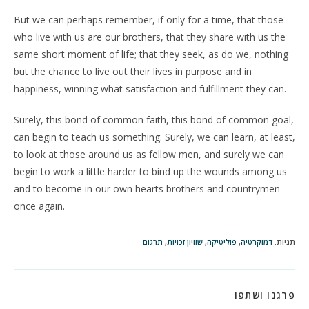
But we can perhaps remember, if only for a time, that those
who live with us are our brothers, that they share with us the
same short moment of life; that they seek, as do we, nothing
but the chance to live out their lives in purpose and in
happiness, winning what satisfaction and fulfillment they can.
Surely, this bond of common faith, this bond of common goal,
can begin to teach us something. Surely, we can learn, at least,
to look at those around us as fellow men, and surely we can
begin to work a little harder to bind up the wounds among us
and to become in our own hearts brothers and countrymen
once again.
תגיות
:
דמוקרטיה
,
פוליטיקה
,
שוויון זכויות
,
תרגום
SHARE
פרגנו ושתפו
THIS